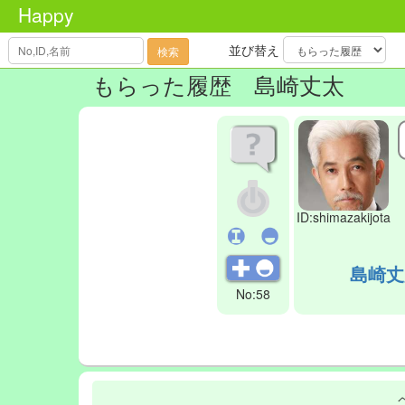
Happy
並び替え
検索
もらった履歴
島崎丈太
ID:shimazakijota
島崎丈
No:58
.