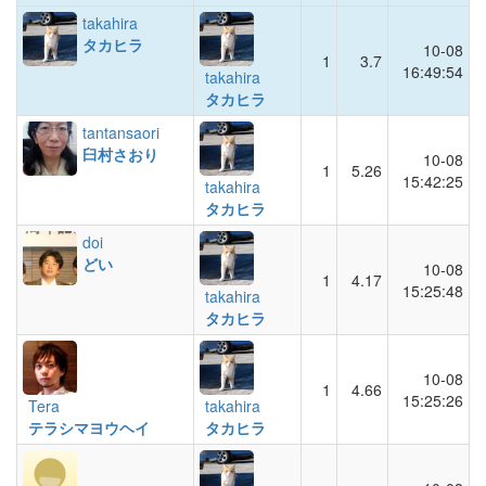
takahira
タカヒラ
10-08
1
3.7
16:49:54
takahira
タカヒラ
tantansaori
臼村さおり
10-08
1
5.26
15:42:25
takahira
タカヒラ
doi
どい
10-08
1
4.17
15:25:48
takahira
タカヒラ
10-08
1
4.66
15:25:26
Tera
takahira
テラシマヨウヘイ
タカヒラ