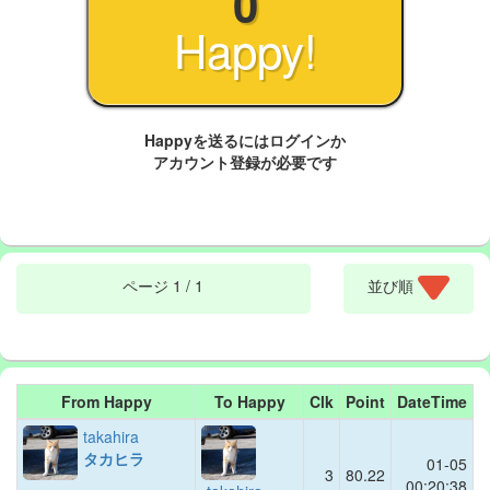
0
Happy!
Happyを送るにはログインか
アカウント登録が必要です
.
ページ
1 / 1
並び順
From Happy
To Happy
Clk
Point
DateTime
takahira
タカヒラ
01-05
3
80.22
00:20:38