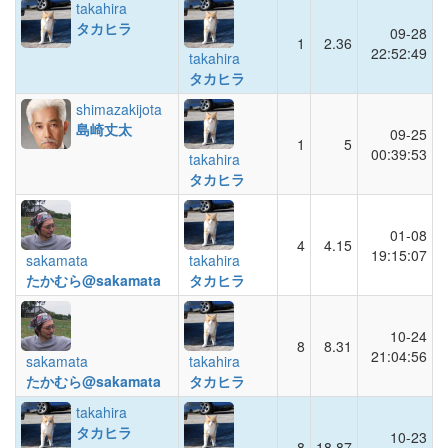
takahira
タカヒラ
09-28
1
2.36
22:52:49
takahira
タカヒラ
shimazakijota
島崎丈太
09-25
1
5
00:39:53
takahira
タカヒラ
01-08
4
4.15
19:15:07
sakamata
takahira
たかむら@sakamata
タカヒラ
10-24
8
8.31
21:04:56
sakamata
takahira
たかむら@sakamata
タカヒラ
takahira
タカヒラ
10-23
8
18.87