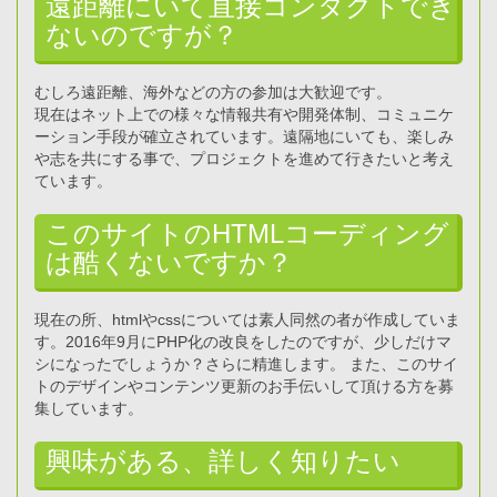
遠距離にいて直接コンタクトでき
ないのですが？
むしろ遠距離、海外などの方の参加は大歓迎です。
現在はネット上での様々な情報共有や開発体制、コミュニケ
ーション手段が確立されています。遠隔地にいても、楽しみ
や志を共にする事で、プロジェクトを進めて行きたいと考え
ています。
このサイトのHTMLコーディング
は酷くないですか？
現在の所、htmlやcssについては素人同然の者が作成していま
す。2016年9月にPHP化の改良をしたのですが、少しだけマ
シになったでしょうか？さらに精進します。 また、このサイ
トのデザインやコンテンツ更新のお手伝いして頂ける方を募
集しています。
興味がある、詳しく知りたい