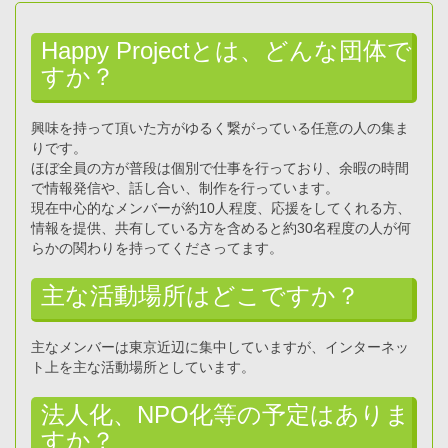
Happy Projectとは、どんな団体で
すか？
興味を持って頂いた方がゆるく繋がっている任意の人の集ま
りです。
ほぼ全員の方が普段は個別で仕事を行っており、余暇の時間
で情報発信や、話し合い、制作を行っています。
現在中心的なメンバーが約10人程度、応援をしてくれる方、
情報を提供、共有している方を含めると約30名程度の人が何
らかの関わりを持ってくださってます。
主な活動場所はどこですか？
主なメンバーは東京近辺に集中していますが、インターネッ
ト上を主な活動場所としています。
法人化、NPO化等の予定はありま
すか？