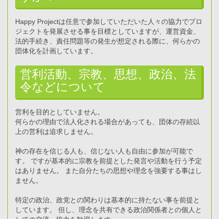
Happy Projectは任意で参加していただいた人々の協力でプロ
ジェクトを発展させる事を目標としていますが、運営資金、
法的手続き、責任問題等の発生が想定される際に、何らかの
団体化を計画しています。
営利活動、宗教、思想、政治、法
令などについて
営利を目的としていません。
何らかの理由で法人化される場合があっても、団体の存続以
上の営利は追求しません。
神の存在を信じる人も、信じない人も自由に参加が可能で
す。 ですが基本的に宗教を前提とした発言や活動を行う予定
はありません。 また自分たちの思想や理念を強要する事はし
ません。
特定の政治、政党との関わりは基本的に持たない事を前提と
しています。 但し、理念を共有できる政治関係者との個人と