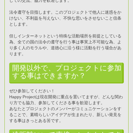
しての交流、協力を歓迎します。
法令遵守を目指します。このプロジェクトで他人に迷惑をか
けない、不利益を与えない、不快な思いをさせないこと信条
とします。
但しインターネットという特殊な活動場所を前提としている
為、全ての国の法令の遵守を行う事は事実上不可能な為、よ
り多く人のモラルや、道徳心に沿う様に活動を行う場合があ
ります。
開発以外で、プロジェクトに参加
する事はできますか？
ぜひ参加してください！
Happy Projectは現在開発に重点を置いてますが、どんな関わ
り方でも協力、参加してくださる事を歓迎します。
あなたとプロジェクトのメンバーがコミュニケーションをす
ることで、素晴らしいアイデアが生まれたり、新しい発見を
する事はきっとある筈です。